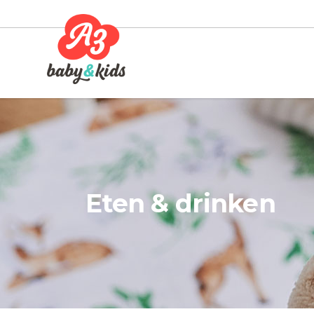
Eten & drinken