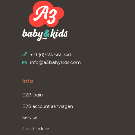
+31 (0)524 561 740
info@a3babykids.com
Info
B2B login
B2B account aanvragen
Service
Geschiedenis