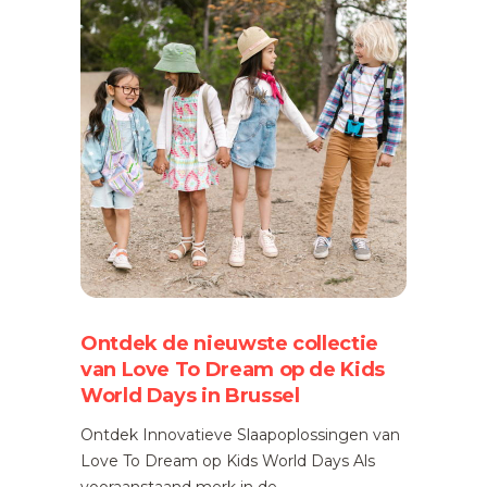
Ontdek de nieuwste collectie
van Love To Dream op de Kids
World Days in Brussel
Ontdek Innovatieve Slaapoplossingen van
Love To Dream op Kids World Days Als
vooraanstaand merk in de