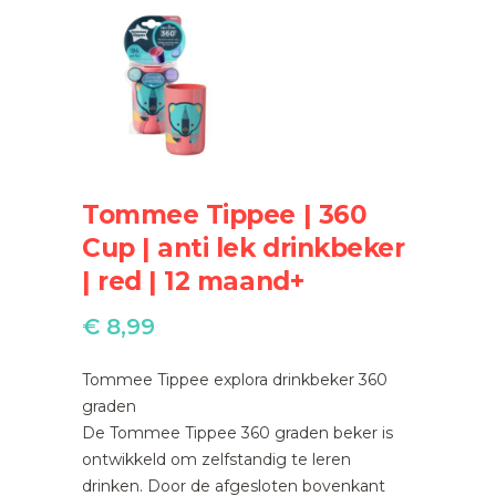
Tommee Tippee | 360
Cup | anti lek drinkbeker
| red | 12 maand+
€
8,99
Tommee Tippee explora drinkbeker 360
graden
De Tommee Tippee 360 graden beker is
ontwikkeld om zelfstandig te leren
drinken. Door de afgesloten bovenkant