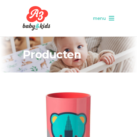
menu
Producten