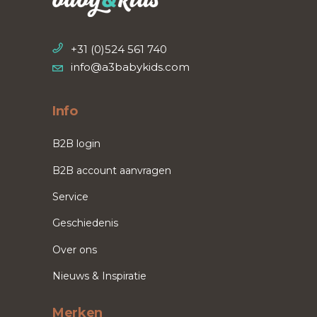
+31 (0)524 561 740
info@a3babykids.com
Info
B2B login
B2B account aanvragen
Service
Geschiedenis
Over ons
Nieuws & Inspiratie
Merken