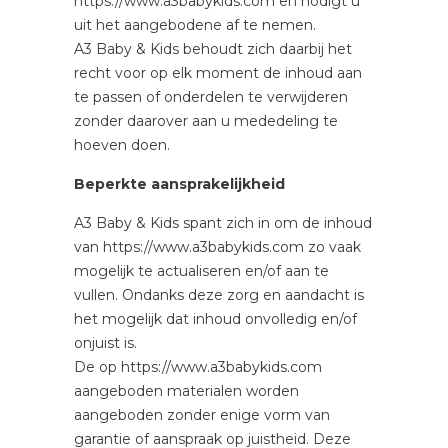
https://www.a3babykids.com en nodigt u
uit het aangebodene af te nemen.
A3 Baby & Kids behoudt zich daarbij het
recht voor op elk moment de inhoud aan
te passen of onderdelen te verwijderen
zonder daarover aan u mededeling te
hoeven doen.
Beperkte aansprakelijkheid
A3 Baby & Kids spant zich in om de inhoud
van https://www.a3babykids.com zo vaak
mogelijk te actualiseren en/of aan te
vullen. Ondanks deze zorg en aandacht is
het mogelijk dat inhoud onvolledig en/of
onjuist is.
De op https://www.a3babykids.com
aangeboden materialen worden
aangeboden zonder enige vorm van
garantie of aanspraak op juistheid. Deze