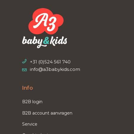
+31 (0)524 561 740
info@a3babykids.com
Info
B2B login
B2B account aanvragen
Service