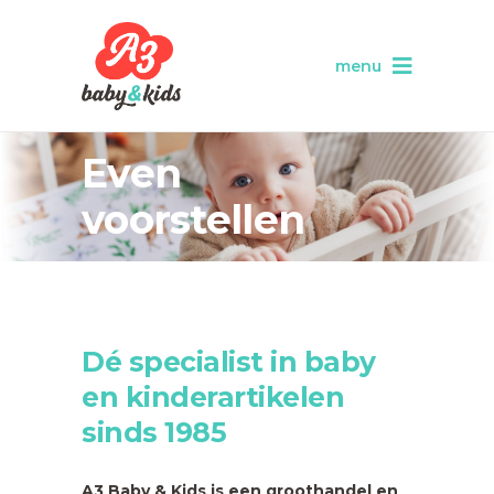
menu
Even
voorstellen
Dé specialist in baby
en kinderartikelen
sinds 1985
A3 Baby & Kids is een groothandel en