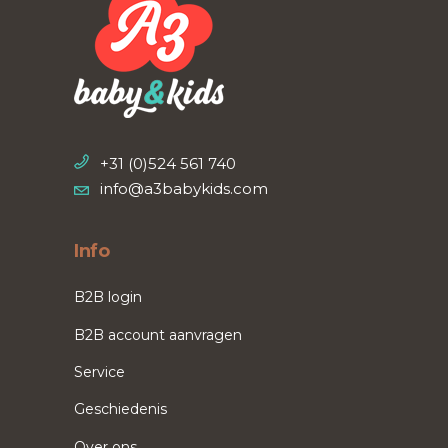
+31 (0)524 561 740
info@a3babykids.com
Info
B2B login
B2B account aanvragen
Service
Geschiedenis
Over ons