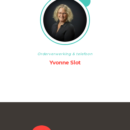
Orderverwerking & telefoon
Yvonne Slot