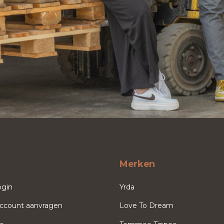
Merken
ogin
Yrda
ccount aanvragen
Love To Dream