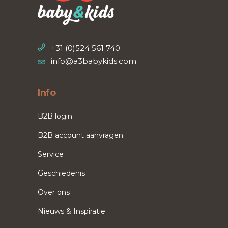
+31 (0)524 561 740
info@a3babykids.com
Info
B2B login
B2B account aanvragen
Service
Geschiedenis
Over ons
Nieuws & Inspiratie