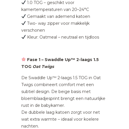
1.0 TOG – geschikt voor
kamertemperaturen van 20–24°C
Gemaakt van ademend katoen
Two- way zipper voor makkelijk
verschonen
Kleur: Oatmeal – neutraal en tijdloos
Fase 1 – Swaddle Up™ 2-laags 1.5
TOG
Oat Twigs
De Swaddle Up™ 2-laags 1.5 TOG in Oat
Twigs combineert comfort met een
subtiel design. De beige basis met
bloemblaadjesprint brengt een natuurlijke
rust in de babykamer.
De dubbele laag katoen zorgt voor net
wat extra warmte – ideaal voor koelere
nachten.