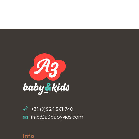
+31 (0)524 561 740
info@a3babykids.com
Info