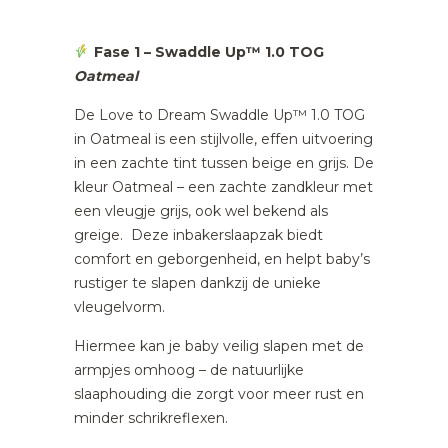
Fase 1 – Swaddle Up™ 1.0 TOG
Oatmeal
De Love to Dream Swaddle Up™ 1.0 TOG
in Oatmeal is een stijlvolle, effen uitvoering
in een zachte tint tussen beige en grijs. De
kleur Oatmeal – een zachte zandkleur met
een vleugje grijs, ook wel bekend als
greige. Deze inbakerslaapzak biedt
comfort en geborgenheid, en helpt baby’s
rustiger te slapen dankzij de unieke
vleugelvorm.
Hiermee kan je baby veilig slapen met de
armpjes omhoog – de natuurlijke
slaaphouding die zorgt voor meer rust en
minder schrikreflexen.