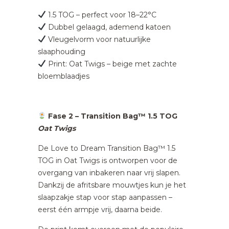
1.5 TOG – perfect voor 18–22°C
Dubbel gelaagd, ademend katoen
Vleugelvorm voor natuurlijke
slaaphouding
Print: Oat Twigs – beige met zachte
bloemblaadjes
Fase 2 – Transition Bag™ 1.5 TOG
Oat Twigs
De Love to Dream Transition Bag™ 1.5
TOG in Oat Twigs is ontworpen voor de
overgang van inbakeren naar vrij slapen.
Dankzij de afritsbare mouwtjes kun je het
slaapzakje stap voor stap aanpassen –
eerst één armpje vrij, daarna beide.