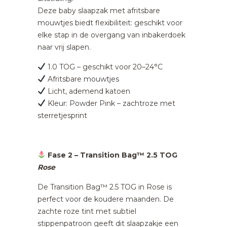
Deze baby slaapzak met afritsbare
mouwtjes biedt flexibiliteit: geschikt voor
elke stap in de overgang van inbakerdoek
naar vrij slapen.
1.0 TOG – geschikt voor 20–24°C
Afritsbare mouwtjes
Licht, ademend katoen
Kleur: Powder Pink – zachtroze met
sterretjesprint
Fase 2 – Transition Bag™ 2.5 TOG
Rose
De Transition Bag™ 2.5 TOG in Rose is
perfect voor de koudere maanden. De
zachte roze tint met subtiel
stippenpatroon geeft dit slaapzakje een