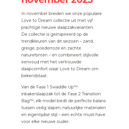
In november breiden we onze populaire
Love to Dream collectie uit met vijf
prachtige nieuwe slaapzakvarianten.
De collectie is geïnspireerd op de
trendkleuren van dit seizoen – zand,
greige, poederroze en zachte
natureltinten – en combineert stijlvolle
eenvoud met het vertrouwde
slaapcomfort waar Love to Dream om
bekendstaat.
Van de Fase 1 Swaddle Up™
inbakerslaapzak tot de Fase 2 Transition
Bag™, elk model biedt de perfecte balans
tussen veilig slapen, natuurlijke materialen
en eigentijdse stijl – een echte must-have
voor elke nieuwe ouder.