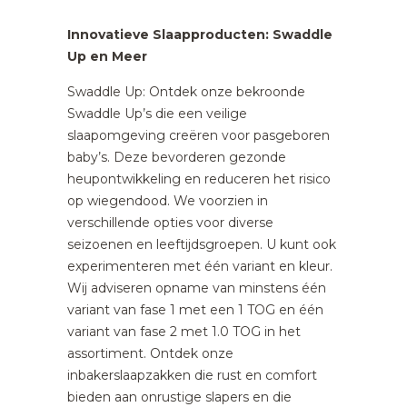
Innovatieve Slaapproducten: Swaddle
Up en Meer
Swaddle Up: Ontdek onze bekroonde
Swaddle Up’s die een veilige
slaapomgeving creëren voor pasgeboren
baby’s. Deze bevorderen gezonde
heupontwikkeling en reduceren het risico
op wiegendood. We voorzien in
verschillende opties voor diverse
seizoenen en leeftijdsgroepen. U kunt ook
experimenteren met één variant en kleur.
Wij adviseren opname van minstens één
variant van fase 1 met een 1 TOG en één
variant van fase 2 met 1.0 TOG in het
assortiment. Ontdek onze
inbakerslaapzakken die rust en comfort
bieden aan onrustige slapers en die