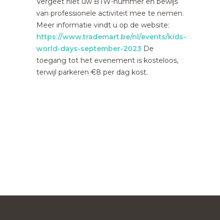
Vergeet niet uw BTW-nummer en bewijs
van professionele activiteit mee te nemen.
Meer informatie vindt u op de website:
https://www.trademart.be/nl/events/kids-
world-days-september-2023
De
toegang tot het evenement is kosteloos,
terwijl parkeren €8 per dag kost.