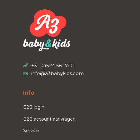
+31 (0)524 561 740
info@a3babykids.com
Info
B2B login
B2B account aanvragen
Service