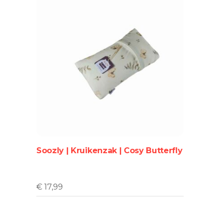
Soozly | Kruikenzak | Cosy Butterfly
€
17,99