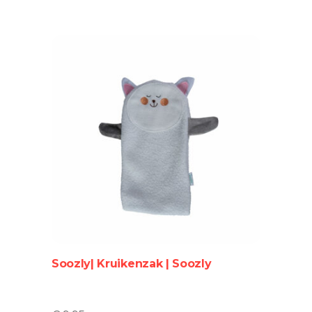
Soozly| Kruikenzak | Soozly