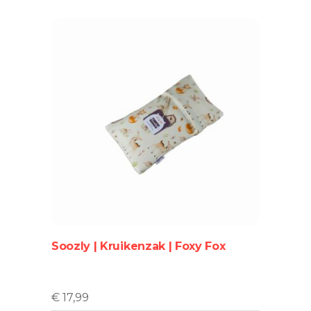
Soozly | Kruikenzak | Foxy Fox
€
17,99