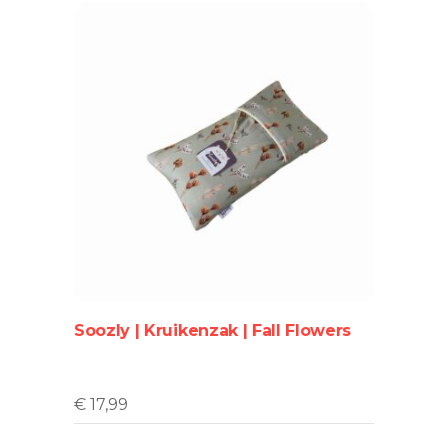
Soozly | Kruikenzak | Fall Flowers
€
17,99