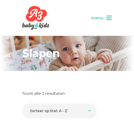
menu
Slapen
Toont alle 3 resultaten
Sorteer op titel: A - Z