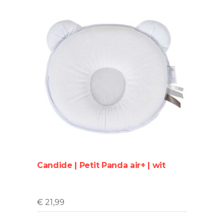
Candide | Petit Panda air+ | wit
€
21,99