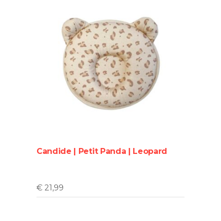
Candide | Petit Panda | Leopard
€
21,99