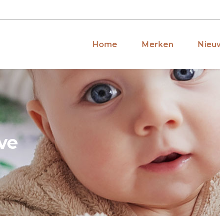
Home
Merken
Nieuw
ve