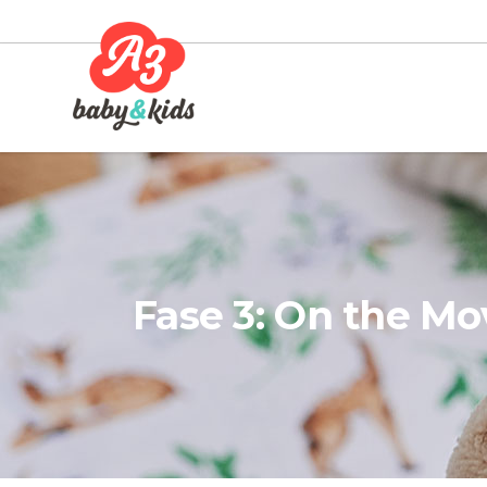
Fase 3: On the Mo