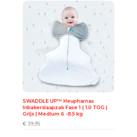
SWADDLE UP™ Heupharnas
Inbakerslaapzak Fase 1 | 1.0 TOG |
Grijs | Medium 6 -8.5 kg
€
39,95