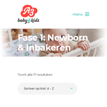
menu
Fase 1: Newborn
& Inbakeren
Toont alle 17 resultaten
Sorteer op titel: A - Z