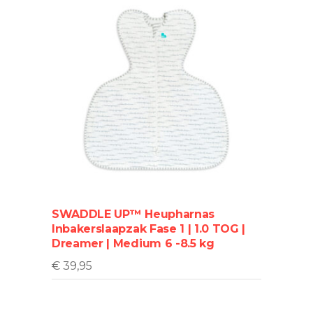
SWADDLE UP™ Heupharnas
Inbakerslaapzak Fase 1 | 1.0 TOG |
Dreamer | Medium 6 -8.5 kg
€
39,95