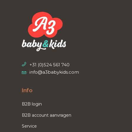
+31 (0)524 561 740
info@a3babykids.com
Info
B2B login
B2B account aanvragen
Service