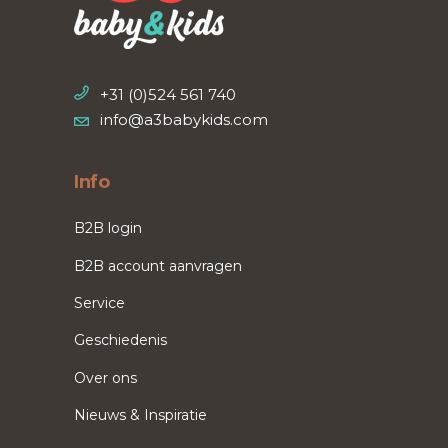
+31 (0)524 561 740
info@a3babykids.com
Info
B2B login
B2B account aanvragen
Service
Geschiedenis
Over ons
Nieuws & Inspiratie