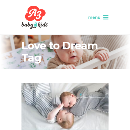
menu
Love to Dream
Tag