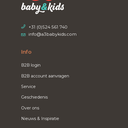
+31 (0)524 561 740
info@a3babykids.com
Info
B2B login
B2B account aanvragen
Service
Geschiedenis
Over ons
Nieuws & Inspiratie