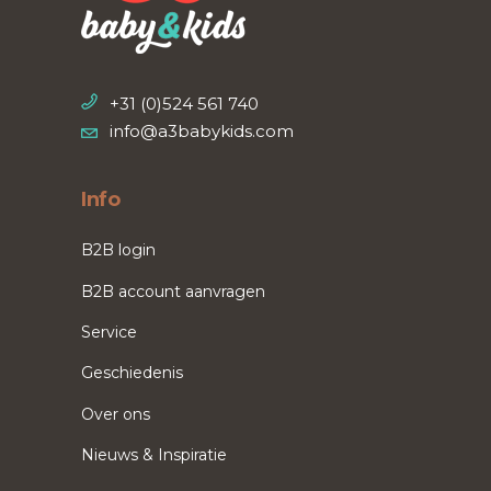
+31 (0)524 561 740
info@a3babykids.com
Info
B2B login
B2B account aanvragen
Service
Geschiedenis
Over ons
Nieuws & Inspiratie