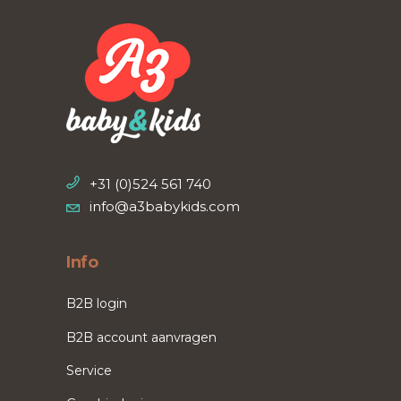
+31 (0)524 561 740
info@a3babykids.com
Info
B2B login
B2B account aanvragen
Service