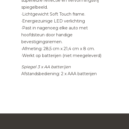
superieure reflectie en vervormingsvrij
spiegelbeeld.
·Lichtgewicht Soft Touch frame.
·Energiezuinige LED verlichting
·Past in nagenoeg elke auto met
hoofdsteun door handige
bevestigingsriemen.
·Afmeting: 28,5 cm x 21,4 cm x 8 cm.
·Werkt op batterijen (niet meegeleverd)
Spiegel 3 x AA batterijen
Afstandsbediening: 2 x AAA batterijen