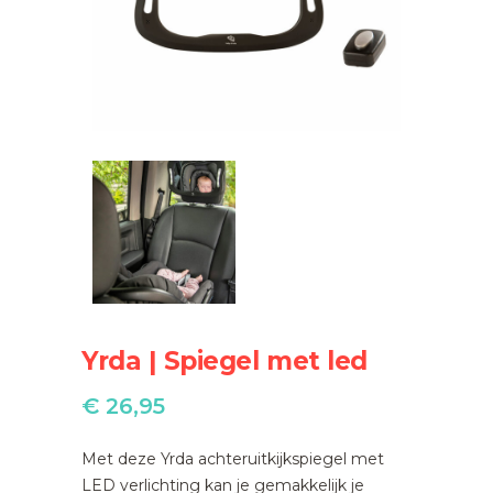
Yrda | Spiegel met led
€
26,95
Met deze Yrda achteruitkijkspiegel met
LED verlichting kan je gemakkelijk je