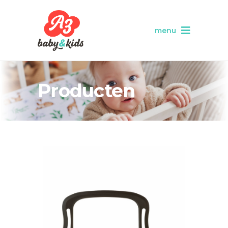
menu
Producten