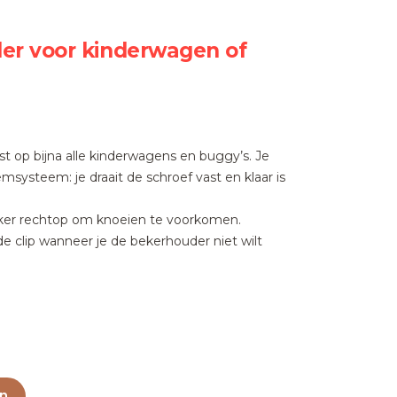
er voor kinderwagen of
t op bijna alle kinderwagens en buggy’s. Je
systeem: je draait de schroef vast en klaar is
ker rechtop om knoeien te voorkomen.
 clip wanneer je de bekerhouder niet wilt
n