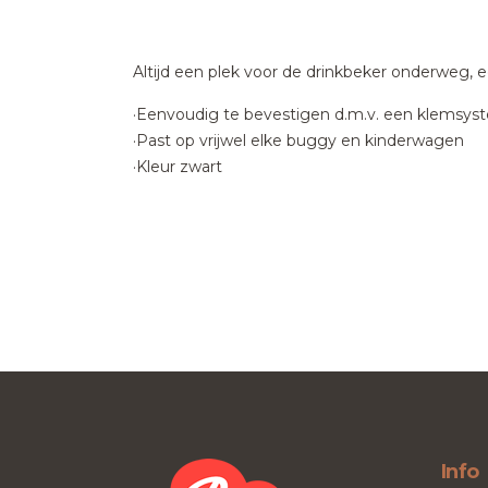
Altijd een plek voor de drinkbeker onderweg,
·Eenvoudig te bevestigen d.m.v. een klemsy
·Past op vrijwel elke buggy en kinderwagen
·Kleur zwart
Info