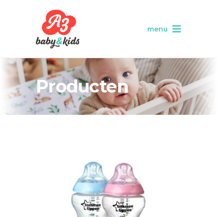
menu
Producten