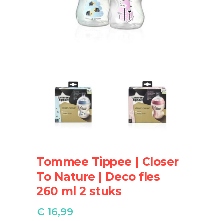
Tommee Tippee | Closer
To Nature | Deco fles
260 ml 2 stuks
€
16,99