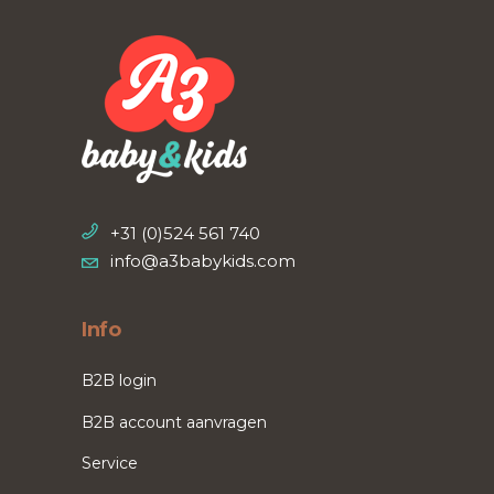
+31 (0)524 561 740
info@a3babykids.com
Info
B2B login
B2B account aanvragen
Service