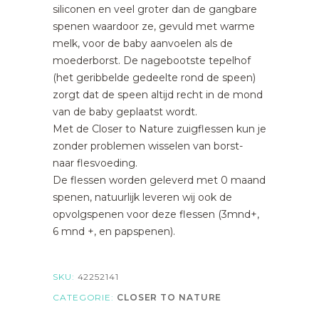
siliconen en veel groter dan de gangbare
spenen waardoor ze, gevuld met warme
melk, voor de baby aanvoelen als de
moederborst. De nagebootste tepelhof
(het geribbelde gedeelte rond de speen)
zorgt dat de speen altijd recht in de mond
van de baby geplaatst wordt.
Met de Closer to Nature zuigflessen kun je
zonder problemen wisselen van borst-
naar flesvoeding.
De flessen worden geleverd met 0 maand
spenen, natuurlijk leveren wij ook de
opvolgspenen voor deze flessen (3mnd+,
6 mnd +, en papspenen).
SKU:
42252141
CATEGORIE:
CLOSER TO NATURE