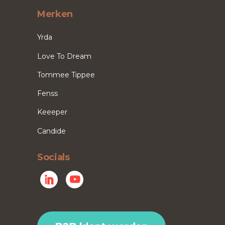
Merken
Yrda
Love To Dream
Tommee Tippee
Fenss
Keeeper
Candide
Socials