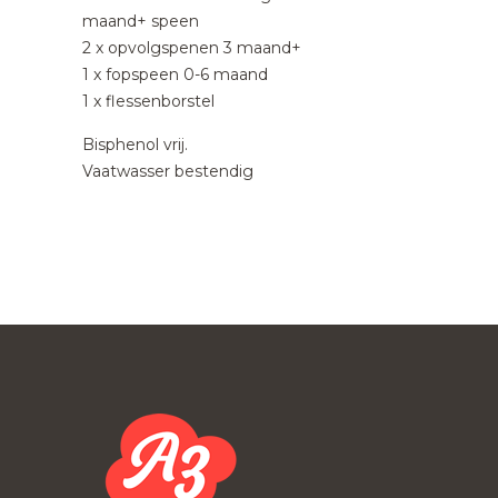
maand+ speen
2 x opvolgspenen 3 maand+
1 x fopspeen 0-6 maand
1 x flessenborstel
Bisphenol vrij.
Vaatwasser bestendig