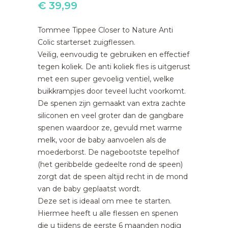
€
39,99
Tommee Tippee Closer to Nature Anti
Colic starterset zuigflessen.
Veilig, eenvoudig te gebruiken en effectief
tegen koliek. De anti koliek fles is uitgerust
met een super gevoelig ventiel, welke
buikkrampjes door teveel lucht voorkomt.
De spenen zijn gemaakt van extra zachte
siliconen en veel groter dan de gangbare
spenen waardoor ze, gevuld met warme
melk, voor de baby aanvoelen als de
moederborst. De nagebootste tepelhof
(het geribbelde gedeelte rond de speen)
zorgt dat de speen altijd recht in de mond
van de baby geplaatst wordt.
Deze set is ideaal om mee te starten.
Hiermee heeft u alle flessen en spenen
die u tijdens de eerste 6 maanden nodig