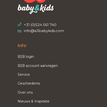
+31 (0)524 561 740
info@a3babykids.com
Info
B2B login
B2B account aanvragen
Service
Geschiedenis
Over ons
Nieuws & Inspiratie