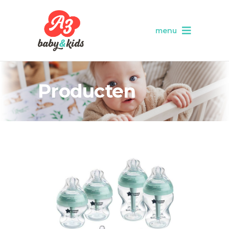
menu
Producten