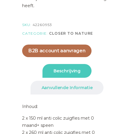
heeft.
SKU:
42260953
CATEGORIE:
CLOSER TO NATURE
B2B account aanvragen
Beschrijving
Aanvullende Informatie
Inhoud:
2 x 150 ml anti colic zuigfles met 0
maand+ speen
2 x 260 ml anti colic zuigfles met 0