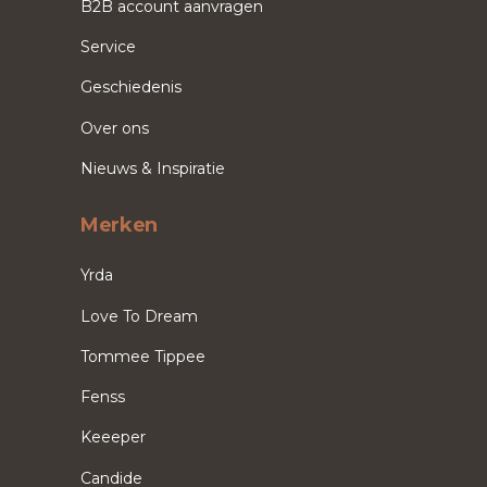
B2B account aanvragen
Service
Geschiedenis
Over ons
Nieuws & Inspiratie
Merken
Yrda
Love To Dream
Tommee Tippee
Fenss
Keeeper
Candide