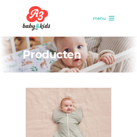
menu
Producten