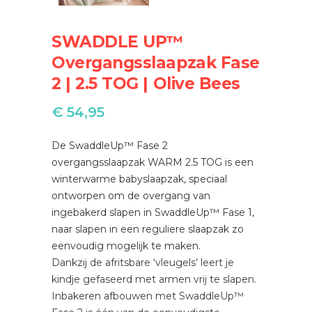
SWADDLE UP™
Overgangsslaapzak Fase
2 | 2.5 TOG | Olive Bees
€
54,95
De SwaddleUp™ Fase 2
overgangsslaapzak WARM 2.5 TOG is een
winterwarme babyslaapzak, speciaal
ontworpen om de overgang van
ingebakerd slapen in SwaddleUp™ Fase 1,
naar slapen in een reguliere slaapzak zo
eenvoudig mogelijk te maken.
Dankzij de afritsbare ‘vleugels’ leert je
kindje gefaseerd met armen vrij te slapen.
Inbakeren afbouwen met SwaddleUp™