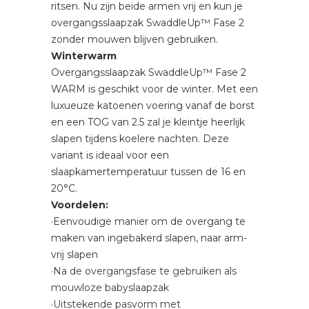
ritsen. Nu zijn beide armen vrij en kun je
overgangsslaapzak SwaddleUp™ Fase 2
zonder mouwen blijven gebruiken.
Winterwarm
Overgangsslaapzak SwaddleUp™ Fase 2
WARM is geschikt voor de winter. Met een
luxueuze katoenen voering vanaf de borst
en een TOG van 2.5 zal je kleintje heerlijk
slapen tijdens koelere nachten. Deze
variant is ideaal voor een
slaapkamertemperatuur tussen de 16 en
20°C.
Voordelen:
·Eenvoudige manier om de overgang te
maken van ingebakerd slapen, naar arm-
vrij slapen
·Na de overgangsfase te gebruiken als
mouwloze babyslaapzak
·Uitstekende pasvorm met