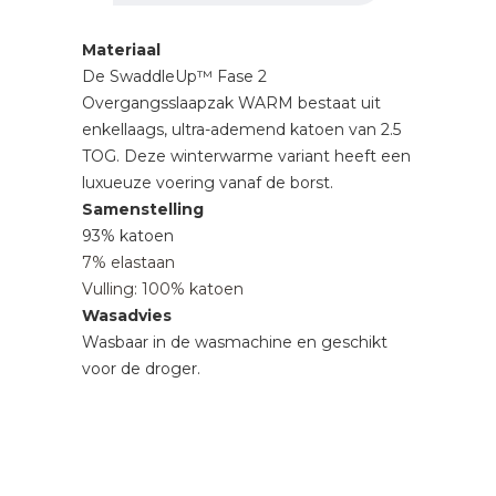
Materiaal
De SwaddleUp™ Fase 2
Overgangsslaapzak WARM bestaat uit
enkellaags, ultra-ademend katoen van 2.5
TOG. Deze winterwarme variant heeft een
luxueuze voering vanaf de borst.
Samenstelling
93% katoen
7% elastaan
Vulling: 100% katoen
Wasadvies
Wasbaar in de wasmachine en geschikt
voor de droger.