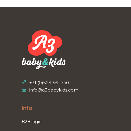
+31 (0)524 561 740
info@a3babykids.com
Info
B2B login