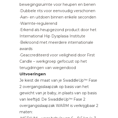
bewegingsruimte voor heupen en benen
·Dubbele rits voor eenvoudig verschonen
·Aan- en uitdoen binnen enkele seconden
·Warmte-regulerend
·Erkend als heupgezond product door het
International Hip Dysplasia Institute
·Bekroond met meerdere internationale
awards
·Geaccrediteerd voor veiligheid door First
Candle – werkgroep gefocust op het
terugdringen van wiegendood
Uitvoeringen
Je kiest de maat van je SwaddleUp™ Fase
2 overgangsslaapzak op basis van het
gewicht van je baby, in plaats van op basis
van leeftijd. De SwaddleUp™ Fase 2
overgangsslaapzak WARM is verkrijgbaar 2
maten: