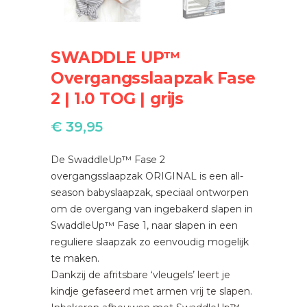
SWADDLE UP™
Overgangsslaapzak Fase
2 | 1.0 TOG | grijs
€
39,95
De SwaddleUp™ Fase 2
overgangsslaapzak ORIGINAL is een all-
season babyslaapzak, speciaal ontworpen
om de overgang van ingebakerd slapen in
SwaddleUp™ Fase 1, naar slapen in een
reguliere slaapzak zo eenvoudig mogelijk
te maken.
Dankzij de afritsbare ‘vleugels’ leert je
kindje gefaseerd met armen vrij te slapen.