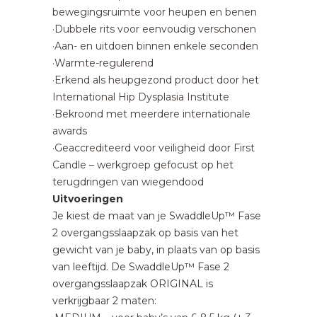
bewegingsruimte voor heupen en benen
·Dubbele rits voor eenvoudig verschonen
·Aan- en uitdoen binnen enkele seconden
·Warmte-regulerend
·Erkend als heupgezond product door het
International Hip Dysplasia Institute
·Bekroond met meerdere internationale
awards
·Geaccrediteerd voor veiligheid door First
Candle – werkgroep gefocust op het
terugdringen van wiegendood
Uitvoeringen
Je kiest de maat van je SwaddleUp™ Fase
2 overgangsslaapzak op basis van het
gewicht van je baby, in plaats van op basis
van leeftijd. De SwaddleUp™ Fase 2
overgangsslaapzak ORIGINAL is
verkrijgbaar 2 maten: