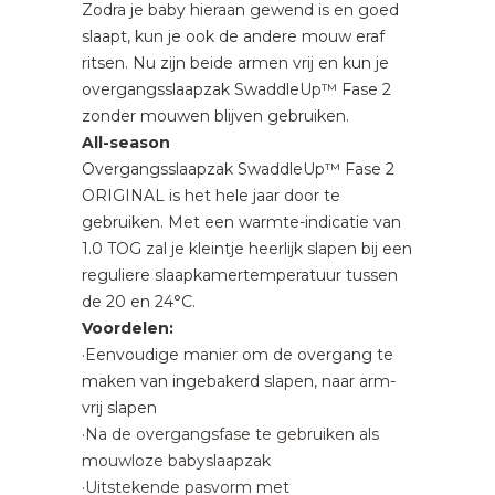
Zodra je baby hieraan gewend is en goed
slaapt, kun je ook de andere mouw eraf
ritsen. Nu zijn beide armen vrij en kun je
overgangsslaapzak SwaddleUp™ Fase 2
zonder mouwen blijven gebruiken.
All-season
Overgangsslaapzak SwaddleUp™ Fase 2
ORIGINAL is het hele jaar door te
gebruiken. Met een warmte-indicatie van
1.0 TOG zal je kleintje heerlijk slapen bij een
reguliere slaapkamertemperatuur tussen
de 20 en 24°C.
Voordelen:
·Eenvoudige manier om de overgang te
maken van ingebakerd slapen, naar arm-
vrij slapen
·Na de overgangsfase te gebruiken als
mouwloze babyslaapzak
·Uitstekende pasvorm met