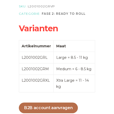
SKU:
L2001002GRVP
CATEGORIE:
FASE 2: READY TO ROLL
Varianten
Artikelnummer
Maat
L2001002GRL
Large = 8.5 - 11 kg
L2001002GRM
Medium = 6 - 8.5 kg
L2001002GRXL
Xtra Large = 11 - 14
kg
B2B account aanvragen