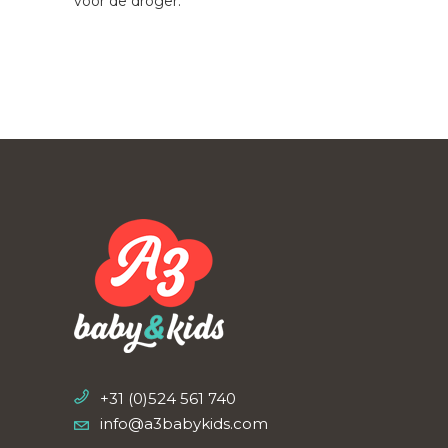
voor de droger.
+31 (0)524 561 740
info@a3babykids.com