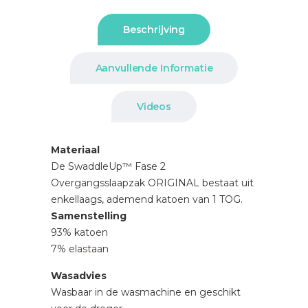
Beschrijving
Aanvullende Informatie
Videos
Materiaal
De SwaddleUp™ Fase 2
Overgangsslaapzak ORIGINAL bestaat uit
enkellaags, ademend katoen van 1 TOG.
Samenstelling
93% katoen
7% elastaan
Wasadvies
Wasbaar in de wasmachine en geschikt