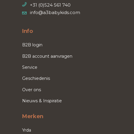
+31 (0)524 561 740
info@a3babykids.com
Info
B2B login
B2B account aanvragen
Service
Geschiedenis
Over ons
Nieuws & Inspiratie
Merken
Yrda