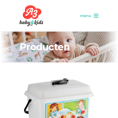
menu
Producten