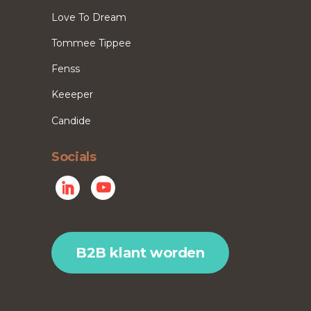
Love To Dream
Tommee Tippee
Fenss
Keeeper
Candide
Socials
B2B klant worden