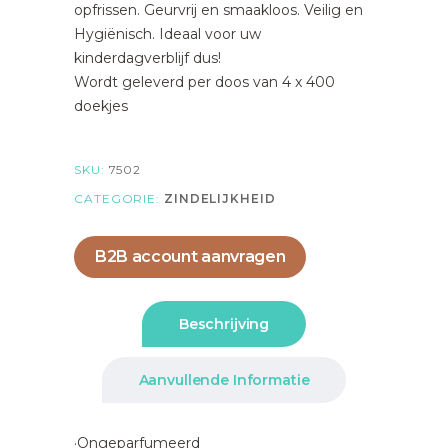
opfrissen. Geurvrij en smaakloos. Veilig en
Hygiënisch. Ideaal voor uw
kinderdagverblijf dus!
Wordt geleverd per doos van 4 x 400
doekjes
SKU:
7502
CATEGORIE:
ZINDELIJKHEID
B2B account aanvragen
Beschrijving
Aanvullende Informatie
·Ongeparfumeerd