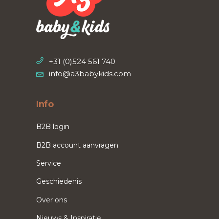
+31 (0)524 561 740
info@a3babykids.com
Info
B2B login
B2B account aanvragen
Service
Geschiedenis
Over ons
Nieuws & Inspiratie