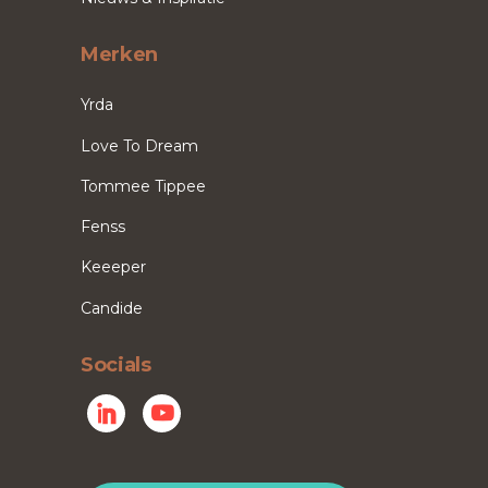
Merken
Yrda
Love To Dream
Tommee Tippee
Fenss
Keeeper
Candide
Socials