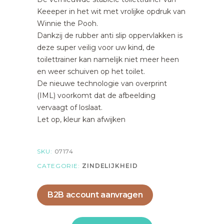
Keeeper in het wit met vrolijke opdruk van
Winnie the Pooh.
Dankzij de rubber anti slip oppervlakken is
deze super veilig voor uw kind, de
toilettrainer kan namelijk niet meer heen
en weer schuiven op het toilet.
De nieuwe technologie van overprint
(IML) voorkomt dat de afbeelding
vervaagt of loslaat.
Let op, kleur kan afwijken
SKU:
07174
CATEGORIE:
ZINDELIJKHEID
B2B account aanvragen