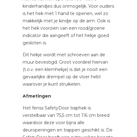
kinderhandjes dus onmogelijk. Voor ouders
is het hek met 1 hand te openen, wel zo
makkelijk met je kindje op de arm. Ook is
het hek voorzien van een rood/groene
indicator die aangeeft of het hekje goed
gesloten is.
Dit hekje wordt met schroeven aan de
muur bevestigd. Groot voordeel hiervan
(t.o.v. een klemhekje) is dat je nooit een
gevaarlijke drempel op de vloer hebt
waarover je kunt struikelen.
Afmetingen
Het fenss SafetyDoor traphek is
verstelbaar van 75,5 cm tot 116 cm breed
waardoor deze voor bijna alle
deuropeningen en trappen geschikt is. De