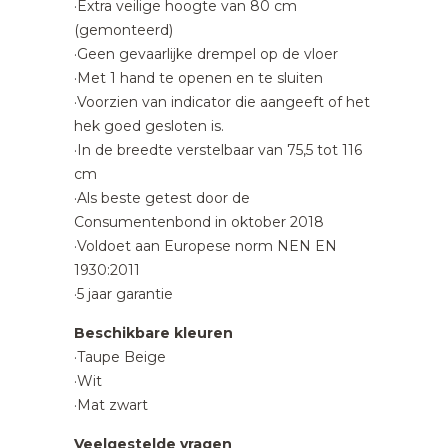
·Extra veilige hoogte van 80 cm
(gemonteerd)
·Geen gevaarlijke drempel op de vloer
·Met 1 hand te openen en te sluiten
·Voorzien van indicator die aangeeft of het
hek goed gesloten is.
·In de breedte verstelbaar van 75,5 tot 116
cm
·Als beste getest door de
Consumentenbond in oktober 2018
·Voldoet aan Europese norm NEN EN
1930:2011
·5 jaar garantie
Beschikbare kleuren
·Taupe Beige
·Wit
·Mat zwart
Veelgestelde vragen