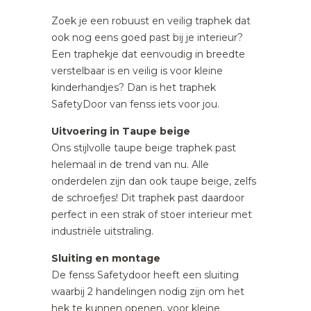
Zoek je een robuust en veilig traphek dat
ook nog eens goed past bij je interieur?
Een traphekje dat eenvoudig in breedte
verstelbaar is en veilig is voor kleine
kinderhandjes? Dan is het traphek
SafetyDoor van fenss iets voor jou.
Uitvoering in Taupe beige
Ons stijlvolle taupe beige traphek past
helemaal in de trend van nu. Alle
onderdelen zijn dan ook taupe beige, zelfs
de schroefjes! Dit traphek past daardoor
perfect in een strak of stoer interieur met
industriële uitstraling.
Sluiting en montage
De fenss Safetydoor heeft een sluiting
waarbij 2 handelingen nodig zijn om het
hek te kunnen openen, voor kleine