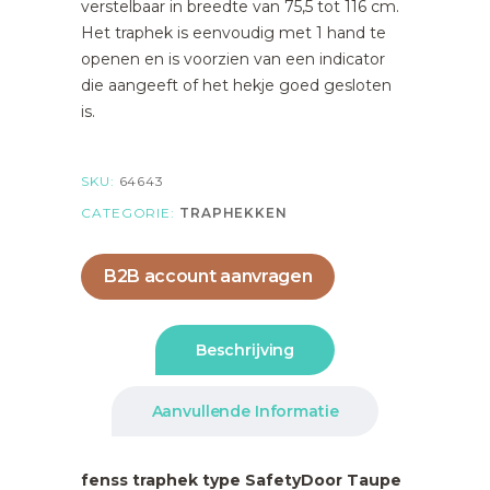
verstelbaar in breedte van 75,5 tot 116 cm.
Het traphek is eenvoudig met 1 hand te
openen en is voorzien van een indicator
die aangeeft of het hekje goed gesloten
is.
SKU:
64643
CATEGORIE:
TRAPHEKKEN
B2B account aanvragen
Beschrijving
Aanvullende Informatie
fenss traphek type SafetyDoor Taupe