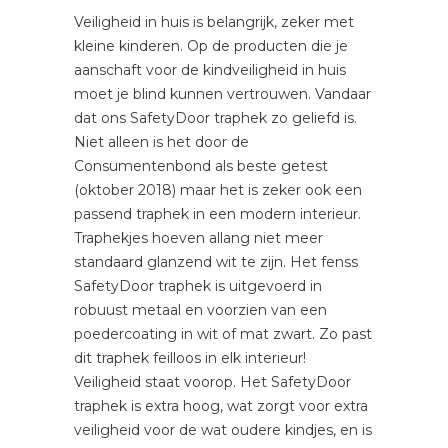
Veiligheid in huis is belangrijk, zeker met
kleine kinderen. Op de producten die je
aanschaft voor de kindveiligheid in huis
moet je blind kunnen vertrouwen. Vandaar
dat ons SafetyDoor traphek zo geliefd is.
Niet alleen is het door de
Consumentenbond als beste getest
(oktober 2018) maar het is zeker ook een
passend traphek in een modern interieur.
Traphekjes hoeven allang niet meer
standaard glanzend wit te zijn. Het fenss
SafetyDoor traphek is uitgevoerd in
robuust metaal en voorzien van een
poedercoating in wit of mat zwart. Zo past
dit traphek feilloos in elk interieur!
Veiligheid staat voorop. Het SafetyDoor
traphek is extra hoog, wat zorgt voor extra
veiligheid voor de wat oudere kindjes, en is