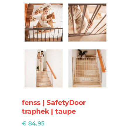
fenss | SafetyDoor
traphek | taupe
€
84,95