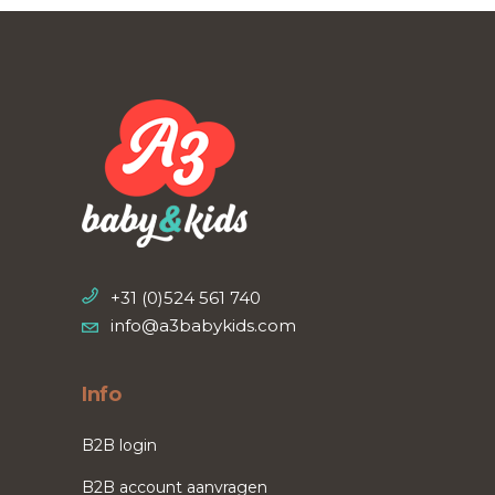
+31 (0)524 561 740
info@a3babykids.com
Info
B2B login
B2B account aanvragen