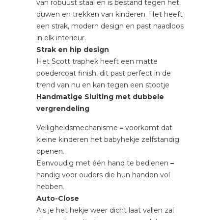
van robuust staal en is bestand tegen het
duwen en trekken van kinderen. Het heeft
een strak, modern design en past naadloos
in elk interieur.
Strak en hip design
Het Scott traphek heeft een matte
poedercoat finish, dit past perfect in de
trend van nu en kan tegen een stootje
Handmatige Sluiting met dubbele
vergrendeling
Veiligheidsmechanisme
–
voorkomt dat
kleine kinderen het
babyhekje
zelfstandig
openen.
Eenvoudig met één hand te bedienen
–
handig voor ouders die hun handen vol
hebben.
Auto-Close
Als je het hekje weer dicht laat vallen zal