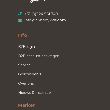
+31 (0)524 561 740
info@a3babykids.com
Info
B2B login
B2B account aanvragen
Service
Geschiedenis
Over ons
Nieuws & Inspiratie
Merken