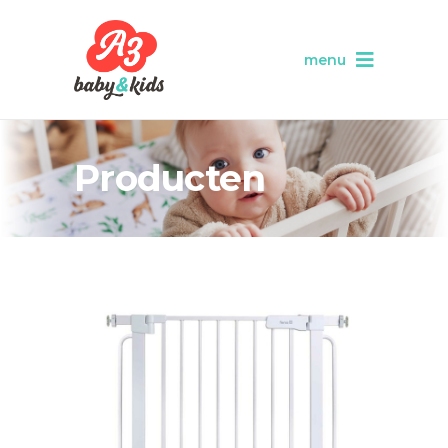
menu
Producten