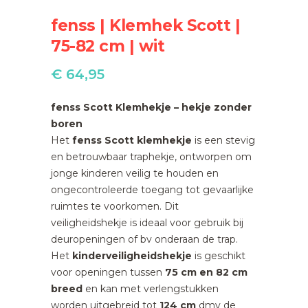
fenss | Klemhek Scott |
75-82 cm | wit
€
64,95
fenss Scott Klemhekje – hekje zonder
boren
Het
fenss Scott klemhekje
is een stevig
en betrouwbaar traphekje, ontworpen om
jonge kinderen veilig te houden en
ongecontroleerde toegang tot gevaarlijke
ruimtes te voorkomen. Dit
veiligheidshekje is ideaal voor gebruik bij
deuropeningen of bv onderaan de trap.
Het
kinderveiligheidshekje
is geschikt
voor openingen tussen
75 cm en 82 cm
breed
en kan met verlengstukken
worden uitgebreid tot
124 cm
dmv de