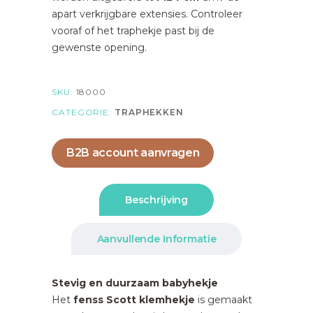
apart verkrijgbare extensies. Controleer
vooraf of het traphekje past bij de
gewenste opening.
SKU:
18000
CATEGORIE:
TRAPHEKKEN
B2B account aanvragen
Beschrijving
Aanvullende Informatie
Stevig en duurzaam babyhekje
Het
fenss Scott klemhekje
is gemaakt