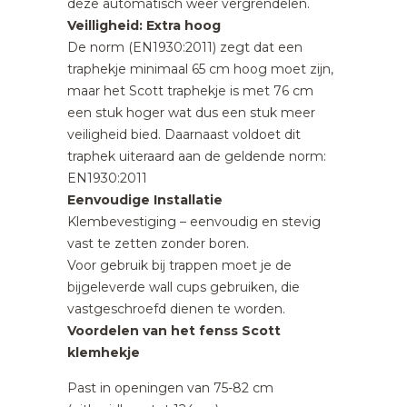
deze automatisch weer vergrendelen.
Veilligheid: Extra hoog
De norm (EN1930:2011) zegt dat een
traphekje minimaal 65 cm hoog moet zijn,
maar het Scott traphekje is met 76 cm
een stuk hoger wat dus een stuk meer
veiligheid bied. Daarnaast voldoet dit
traphek uiteraard aan de geldende norm:
EN1930:2011
Eenvoudige Installatie
Klembevestiging – eenvoudig en stevig
vast te zetten zonder boren.
Voor gebruik bij trappen moet je de
bijgeleverde wall cups gebruiken, die
vastgeschroefd dienen te worden.
Voordelen van het fenss Scott
klemhekje
Past in openingen van 75-82 cm