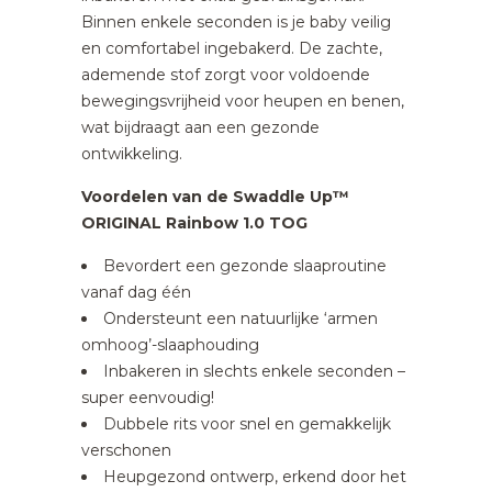
Binnen enkele seconden is je baby veilig
en comfortabel ingebakerd. De zachte,
ademende stof zorgt voor voldoende
bewegingsvrijheid voor heupen en benen,
wat bijdraagt aan een gezonde
ontwikkeling.
Voordelen van de Swaddle Up™
ORIGINAL Rainbow 1.0 TOG
Bevordert een gezonde slaaproutine
vanaf dag één
Ondersteunt een natuurlijke ‘armen
omhoog’-slaaphouding
Inbakeren in slechts enkele seconden –
super eenvoudig!
Dubbele rits voor snel en gemakkelijk
verschonen
Heupgezond ontwerp, erkend door het