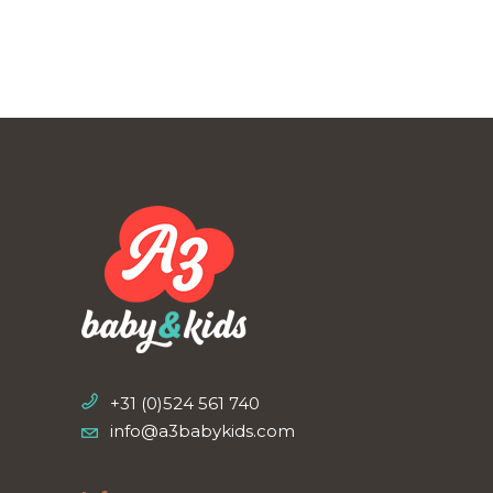
+31 (0)524 561 740
info@a3babykids.com